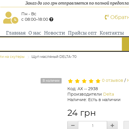
Заказ до 100 грн отправляется по полной предопл
Пн - Вс
Обрат
с 08:00–18:00
Главная
О нас
Новости
Прайсы опт
Контакты
ти на скутеры
Щуп масляный DELTA-70
В наличии
0 отзывов
/
Код: АХ -- 2938
Производители
Delta
Наличие: Есть в наличии
24 грн