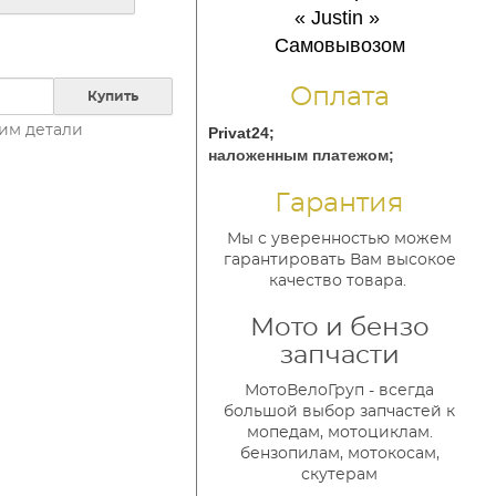
« Justin
»
Самовывозом
Оплата
Купить
им детали
Privat24;
наложенным платежом;
Гарантия
Мы с уверенностью можем
гарантировать Вам высокое
качество товара.
Мото и бензо
запчасти
МотоВелоГруп - всегда
большой выбор запчастей к
мопедам, мотоциклам.
бензопилам, мотокосам,
скутерам