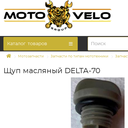
Каталог
товаров
Мотозапчасти
Запчасти по типам мототехники
Запчас
Щуп масляный DELTA-70