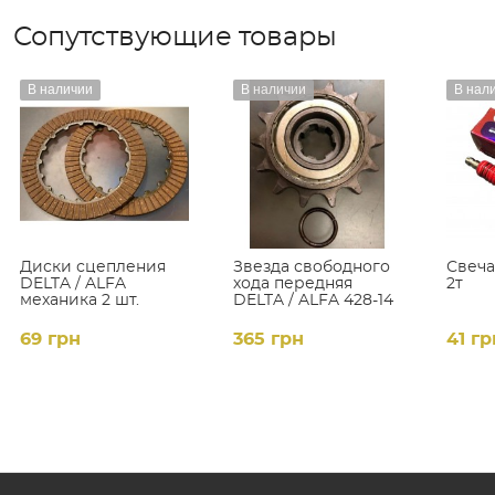
Сопутствующие товары
В наличии
В наличии
В нал
Диски сцепления
Звезда свободного
Свеч
DELTA / ALFA
хода передняя
2т
механика 2 шт.
DELTA / ALFA 428-14
69 грн
365 грн
41 гр