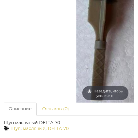
Наведите, чтобы
увеличить
Описание
Отзывов (0)
Щуп масляный DELTA-70
Щуп
,
масляный
,
DELTA-70