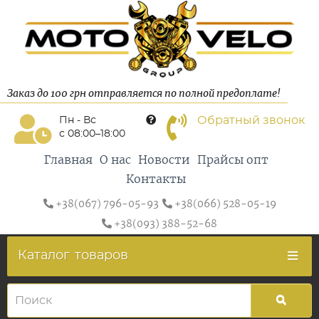
Заказ до 100 грн отправляется по полной предоплате!
Обратный звонок
Пн - Вс
с 08:00–18:00
Главная
О нас
Новости
Прайсы опт
Контакты
+38(067) 796-05-93
+38(066) 528-05-19
+38(093) 388-52-68
Каталог
товаров