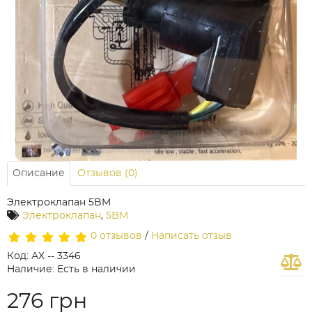
Описание
Отзывов (0)
Электроклапан 5BM
Электроклапан
,
5BM
0 отзывов
/
Написать отзыв
Код: АХ -- 3346
Наличие: Есть в наличии
276 грн