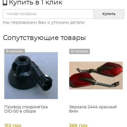
Купить в 1 клик
Купить
Мы перезвоним Вам и уточним детали
Сопутствующие товары
В наличии
В наличии
Привод спидометра
Зеркала 2444 красный
DIO-50 в сборе
8мм
152 грн
269 грн