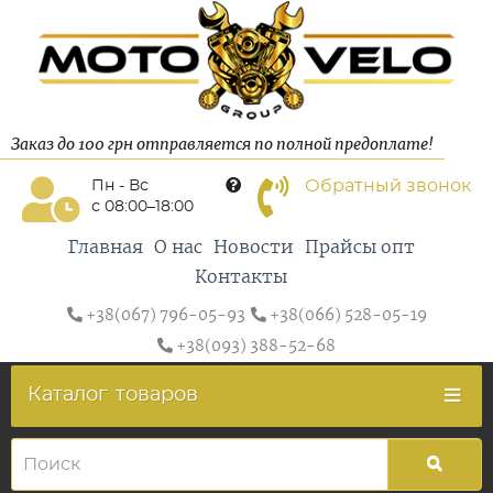
Заказ до 100 грн отправляется по полной предоплате!
Обратный звонок
Пн - Вс
с 08:00–18:00
Главная
О нас
Новости
Прайсы опт
Контакты
+38(067) 796-05-93
+38(066) 528-05-19
+38(093) 388-52-68
Каталог
товаров