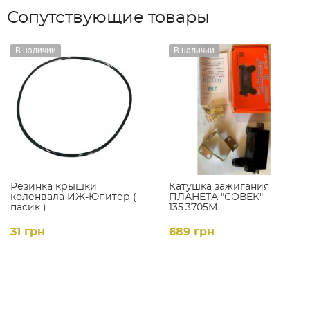
Сопутствующие товары
В наличии
В наличии
Резинка крышки
Катушка зажигания
коленвала ИЖ-Юпитер (
ПЛАНЕТА "СОВЕК"
пасик )
135.3705М
31 грн
689 грн