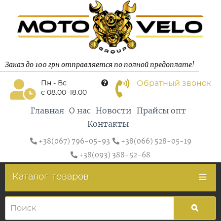
Заказ до 100 грн отправляется по полной предоплате!
Обратный звонок
Пн - Вс
с 08:00–18:00
Главная
О нас
Новости
Прайсы опт
Контакты
+38(067) 796-05-93
+38(066) 528-05-19
+38(093) 388-52-68
Каталог
товаров