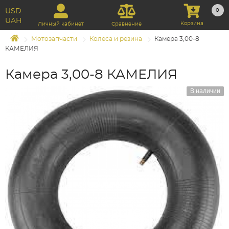
USD
0
UAH
Корзина
Личный кабинет
Сравнение
Мотозапчасти
Колеса и резина
Камера 3,00-8
КАМЕЛИЯ
Камера 3,00-8 КАМЕЛИЯ
В наличии