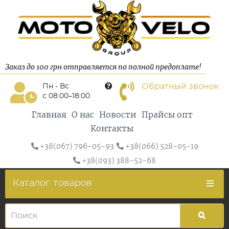
Заказ до 100 грн отправляется по полной предоплате!
Обратный звонок
Пн - Вс
с 08:00–18:00
Главная
О нас
Новости
Прайсы опт
Контакты
+38(067) 796-05-93
+38(066) 528-05-19
+38(093) 388-52-68
Каталог
товаров