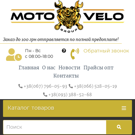
Заказ до 100 грн отправляется по полной предоплате!
Обратный звонок
Пн - Вс
с 08:00–18:00
Главная
О нас
Новости
Прайсы опт
Контакты
+38(067) 796-05-93
+38(066) 528-05-19
+38(093) 388-52-68
Каталог
товаров