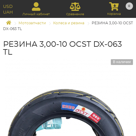
USD
0
UAH
Корзина
Личный кабинет
Сравнение
Мотозапчасти
Колеса и резина
РЕЗИНА 3,00-10 OCST
DX-063 TL
РЕЗИНА 3,00-10 OCST DX-063
TL
В наличии