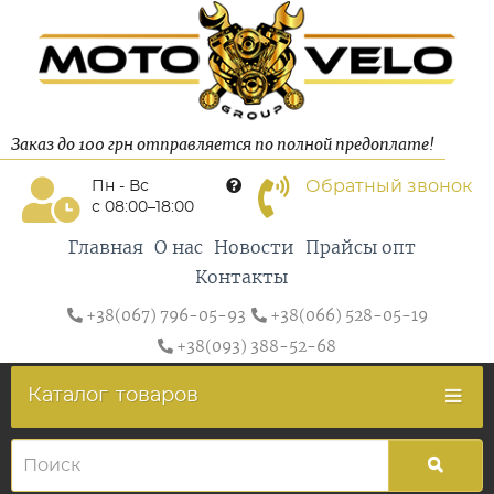
Заказ до 100 грн отправляется по полной предоплате!
Обратный звонок
Пн - Вс
с 08:00–18:00
Главная
О нас
Новости
Прайсы опт
Контакты
+38(067) 796-05-93
+38(066) 528-05-19
+38(093) 388-52-68
Каталог
товаров