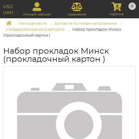
USD
0
UAH
Корзина
Личный кабинет
Сравнение
Мотозапчасти
Запчасти по типам мототехники
Универсальные мотозапчасти
Набор прокладок Минск
(прокладочный картон )
Набор прокладок Минск
(прокладочный картон )