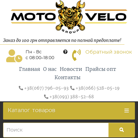
Заказ до 100 грн отправляется по полной предоплате!
Обратный звонок
Пн - Вс
с 08:00–18:00
Главная
О нас
Новости
Прайсы опт
Контакты
+38(067) 796-05-93
+38(066) 528-05-19
+38(093) 388-52-68
Каталог
товаров