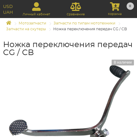
USD
0
UAH
Корзина
Личный кабинет
Сравнение
Мотозапчасти
Запчасти по типам мототехники
Запчасти на скутеры
Ножка переключения передач CG / CB
Ножка переключения передач
CG / CB
В наличии