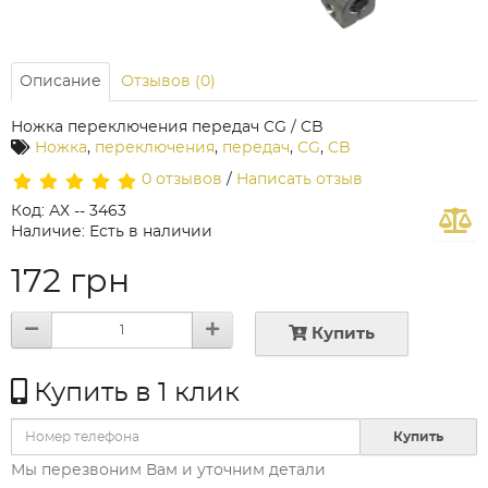
Описание
Отзывов (0)
Ножка переключения передач CG / CB
Ножка
,
переключения
,
передач
,
CG
,
CB
0 отзывов
/
Написать отзыв
Код: АХ -- 3463
Наличие: Есть в наличии
172 грн
Купить
Купить в 1 клик
Купить
Мы перезвоним Вам и уточним детали