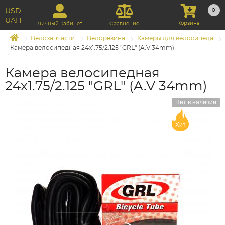
USD
0
UAH
Корзина
Личный кабинет
Сравнение
Велозапчасти
Велорезина
Камеры для велосипеда
Камера велосипедная 24x1.75/2.125 "GRL" (A.V 34mm)
Камера велосипедная
24x1.75/2.125 "GRL" (A.V 34mm)
Нет в наличии
Хит