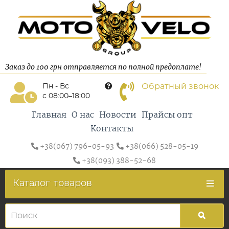
Заказ до 100 грн отправляется по полной предоплате!
Обратный звонок
Пн - Вс
с 08:00–18:00
Главная
О нас
Новости
Прайсы опт
Контакты
+38(067) 796-05-93
+38(066) 528-05-19
+38(093) 388-52-68
Каталог
товаров