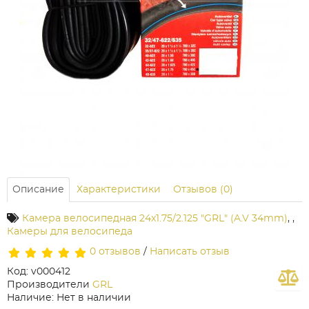
Описание
Характеристики
Отзывов (0)
Камера велосипедная 24x1.75/2.125 "GRL" (A.V 34mm)
,
,
Камеры для велосипеда
0 отзывов
/
Написать отзыв
Код: v000412
Производители
GRL
Наличие: Нет в наличии