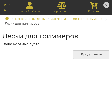
USD
0
UAH
Корзина
Личный кабинет
Сравнение
Бензоинструменты
Запчасти для бензоинструмента
Лески для триммеров
Лески для триммеров
Ваша корзина пуста!
Продолжить