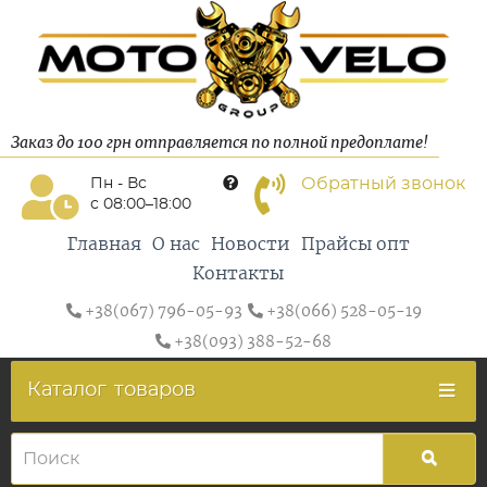
Заказ до 100 грн отправляется по полной предоплате!
Обратный звонок
Пн - Вс
с 08:00–18:00
Главная
О нас
Новости
Прайсы опт
Контакты
+38(067) 796-05-93
+38(066) 528-05-19
+38(093) 388-52-68
Каталог
товаров