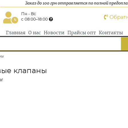
Заказ до 100 грн отправляется по полной предопл
Пн - Вс
Обрат
с 08:00–18:00
Главная
О нас
Новости
Прайсы опт
Контакты
ны
вые клапаны
а!