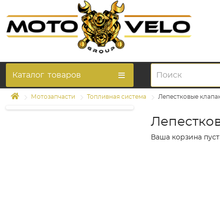
Каталог
товаров
Мотозапчасти
Топливная система
Лепестковые клапа
Лепестко
Ваша корзина пуст