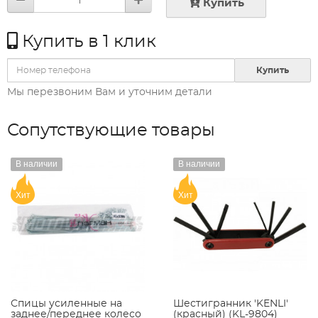
Купить
Купить в 1 клик
Купить
Мы перезвоним Вам и уточним детали
Сопутствующие товары
В наличии
В наличии
Хит
Хит
Спицы усиленные на
Шестигранник 'KENLI'
заднее/переднее колесо
(красный) (KL-9804)