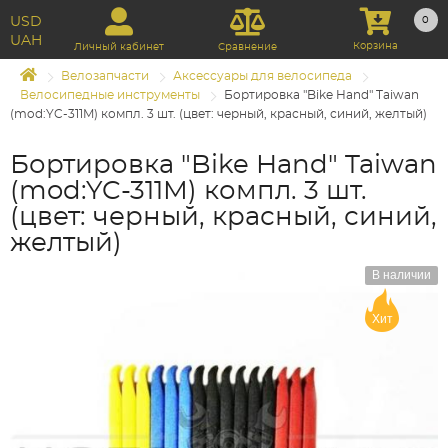
USD
0
UAH
Корзина
Личный кабинет
Сравнение
Велозапчасти
Аксессуары для велосипеда
Велосипедные инструменты
Бортировка "Bike Hand" Taiwan
(mod:YC-311M) компл. 3 шт. (цвет: черный, красный, синий, желтый)
Бортировка "Bike Hand" Taiwan
(mod:YC-311M) компл. 3 шт.
(цвет: черный, красный, синий,
желтый)
В наличии
Хит