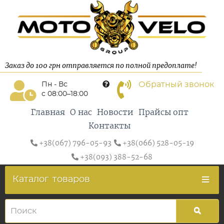
Заказ до 100 грн отправляется по полной предоплате!
Обратный звонок
Пн - Вс
с 08:00–18:00
Главная
О нас
Новости
Прайсы опт
Контакты
+38(067) 796-05-93
+38(066) 528-05-19
+38(093) 388-52-68
Каталог
товаров