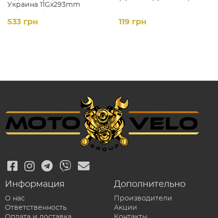
Украина 11Gx293mm
(уп.100 шт.)
533 грн
119 грн
Информация
Дополнительно
О нас
Производители
Ответственность
Акции
Оплата и доставка
Контакты