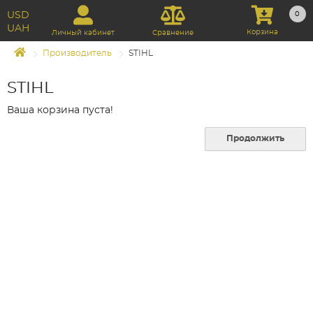
USD
0
UAH
Корзина
Личный кабинет
Сравнение
Производитель
STIHL
STIHL
Ваша корзина пуста!
Продолжить