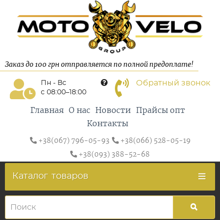
Заказ до 100 грн отправляется по полной предоплате!
Обратный звонок
Пн - Вс
с 08:00–18:00
Главная
О нас
Новости
Прайсы опт
Контакты
+38(067) 796-05-93
+38(066) 528-05-19
+38(093) 388-52-68
Каталог
товаров