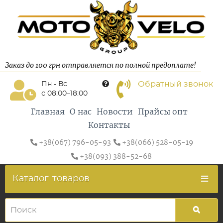
Заказ до 100 грн отправляется по полной предоплате!
Обратный звонок
Пн - Вс
с 08:00–18:00
Главная
О нас
Новости
Прайсы опт
Контакты
+38(067) 796-05-93
+38(066) 528-05-19
+38(093) 388-52-68
Каталог
товаров