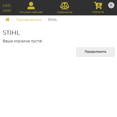
USD
0
UAH
Корзина
Личный кабинет
Сравнение
Производитель
STIHL
STIHL
Ваша корзина пуста!
Продолжить