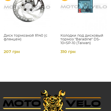
Диск тормозной R140 (с
Колодки под дисковый
флянцем)
тормоз "Baradine" DS-
10+SP-10 (Taiwan)
207 грн
310 грн