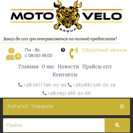
Заказ до 100 грн отправляется по полной предоплате!
Обратный звонок
Пн - Вс
с 08:00–18:00
Главная
О нас
Новости
Прайсы опт
Контакты
+38(067) 796-05-93
+38(066) 528-05-19
+38(093) 388-52-68
Каталог
товаров