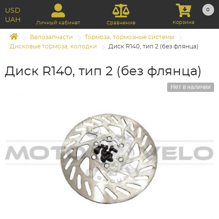
USD
0
UAH
Корзина
Личный кабинет
Сравнение
Велозапчасти
Тормоза, тормозные системы
Дисковые тормоза, колодки
Диск R140, тип 2 (без флянца)
Диск R140, тип 2 (без флянца)
Нет в наличии