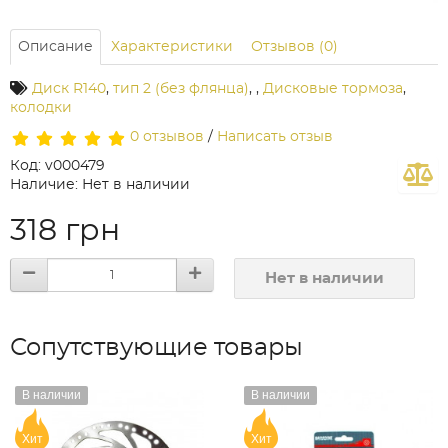
Описание
Характеристики
Отзывов (0)
Диск R140
,
тип 2 (без флянца)
,
,
Дисковые тормоза
,
колодки
0 отзывов
/
Написать отзыв
Код: v000479
Наличие: Нет в наличии
318 грн
Нет в наличии
Сопутствующие товары
В наличии
В наличии
Хит
Хит