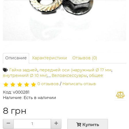
Описание
Характеристики
Отзывов (0)
Гайка задней
,
передней оси (наружный Ø 17 мм
,
внутренний Ø 10 мм)
,
,
Велоаксессуары
,
общее
0 отзывов
/
Написать отзыв
Код: v000281
Наличие: Есть в наличии
8 грн
Купить