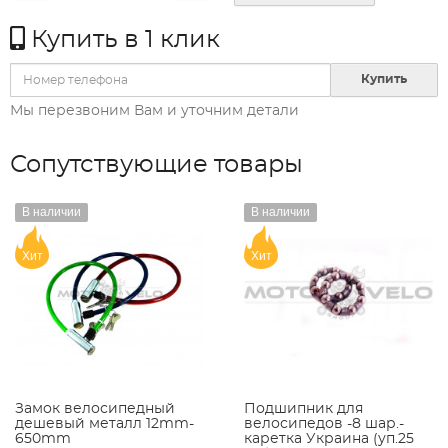
Купить в 1 клик
Купить
Мы перезвоним Вам и уточним детали
Сопутствующие товары
В наличии
В наличии
Хит
Хит
Замок велосипедный
Подшипник для
дешевый металл 12mm-
велосипедов -8 шар.-
650mm
каретка Украина (уп.25