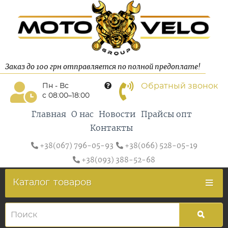
Заказ до 100 грн отправляется по полной предоплате!
Обратный звонок
Пн - Вс
с 08:00–18:00
Главная
О нас
Новости
Прайсы опт
Контакты
+38(067) 796-05-93
+38(066) 528-05-19
+38(093) 388-52-68
Каталог
товаров