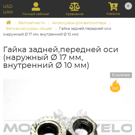
USD
0
UAH
Корзина
Личный кабинет
Сравнение
Велозапчасти
Аксессуары для велосипеда
Велоаксессуары, общее
Гайка задней,передней оси
(наружный Ø 17 мм, внутренний Ø 10 мм)
Гайка задней,передней оси
(наружный Ø 17 мм,
внутренний Ø 10 мм)
В наличии
Хит