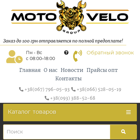
Заказ до 100 грн отправляется по полной предоплате!
Обратный звонок
Пн - Вс
с 08:00–18:00
Главная
О нас
Новости
Прайсы опт
Контакты
+38(067) 796-05-93
+38(066) 528-05-19
+38(093) 388-52-68
Каталог
товаров