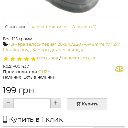
Описание
Характеристики
Отзывов (0)
Вес 125 грамм
Камера велосипедная 20x1.75/2.20 (F.V48mm) "ONZA"
Швейцария
,
,
Камеры для велосипеда
0 отзывов
/
Написать отзыв
Код: v001437
Производители
ONZA
Наличие: Есть в наличии
199 грн
Купить
Купить в 1 клик