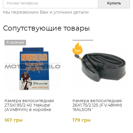
Купить
Мы перезвоним Вам и уточним детали
Сопутствующие товары
В наличии
Хит
Камера велосипедная
Камера велосипедная
27.5x1.95/2.40 'Hakuba'
26X1.75/2.125 (F.V.48MM)
(A.V48mm) в коробке
'RALSON '
167 грн
179 грн