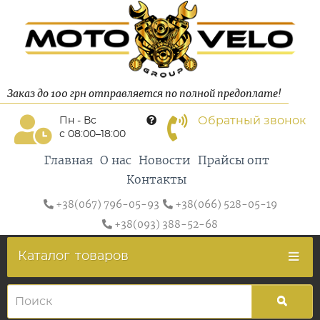
Заказ до 100 грн отправляется по полной предоплате!
Обратный звонок
Пн - Вс
с 08:00–18:00
Главная
О нас
Новости
Прайсы опт
Контакты
+38(067) 796-05-93
+38(066) 528-05-19
+38(093) 388-52-68
Каталог
товаров