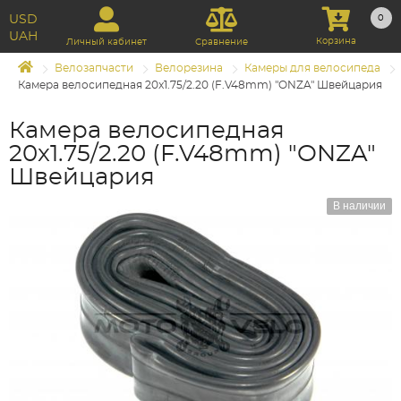
USD
0
UAH
Корзина
Личный кабинет
Сравнение
Велозапчасти
Велорезина
Камеры для велосипеда
Камера велосипедная 20x1.75/2.20 (F.V48mm) "ONZA" Швейцария
Камера велосипедная
20x1.75/2.20 (F.V48mm) "ONZA"
Швейцария
В наличии