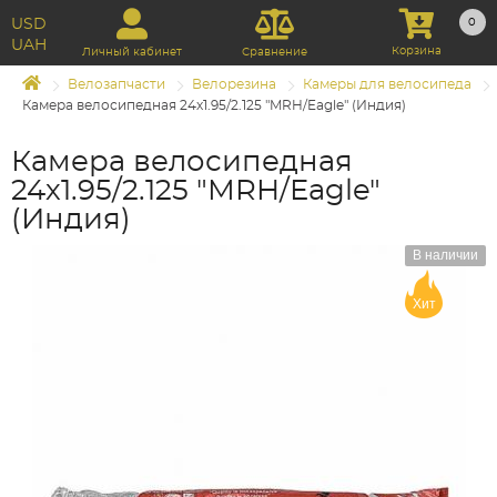
USD
0
UAH
Корзина
Личный кабинет
Сравнение
Велозапчасти
Велорезина
Камеры для велосипеда
Камера велосипедная 24х1.95/2.125 "MRH/Eagle" (Индия)
Камера велосипедная
24х1.95/2.125 "MRH/Eagle"
(Индия)
В наличии
Хит