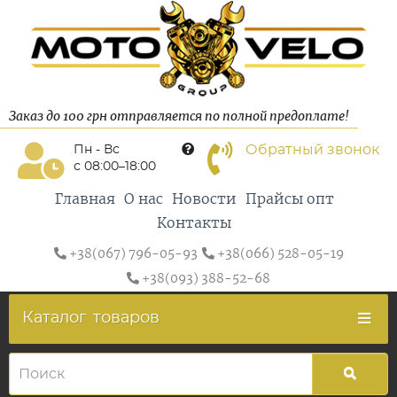
Заказ до 100 грн отправляется по полной предоплате!
Обратный звонок
Пн - Вс
с 08:00–18:00
Главная
О нас
Новости
Прайсы опт
Контакты
+38(067) 796-05-93
+38(066) 528-05-19
+38(093) 388-52-68
Каталог
товаров