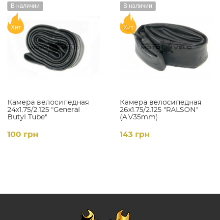
В наличии
В наличии
Хит
Хит
Камера велосипедная
Камера велосипедная
24x1.75/2.125 "General
26x1.75/2.125 "RALSON"
Butyl Tube"
(A.V35mm)
100 грн
143 грн