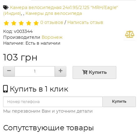
Камера велосипедная 24х1.95/2.125 "MRH/Eagle"
(Индия)
,
,
Камеры для велосипеда
0 отзывов
/
Написать отзыв
Код: v003344
Производители
Воронеж
Наличие: Есть в наличии
103 грн
Купить
Купить в 1 клик
Купить
Мы перезвоним Вам и уточним детали
Сопутствующие товары