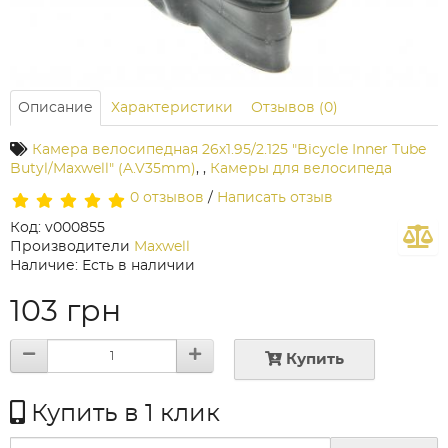
Описание
Характеристики
Отзывов (0)
Камера велосипедная 26х1.95/2.125 "Bicycle Inner Tube
Butyl/Maxwell" (A.V35mm)
,
,
Камеры для велосипеда
0 отзывов
/
Написать отзыв
Код: v000855
Производители
Maxwell
Наличие: Есть в наличии
103 грн
Купить
Купить в 1 клик