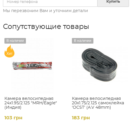
Купить
Мы перезвоним Вам и уточним детали
Сопутствующие товары
В наличии
В наличии
Хит
Камера велосипедная
Камера велосипедная
24х1.95/2.125 "MRH/Eagle"
20x1.75/2.125 самоклейка
(Индия)
'OCST' (A.V 48mm)
103 грн
183 грн