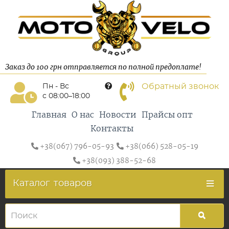
Заказ до 100 грн отправляется по полной предоплате!
Обратный звонок
Пн - Вс
с 08:00–18:00
Главная
О нас
Новости
Прайсы опт
Контакты
+38(067) 796-05-93
+38(066) 528-05-19
+38(093) 388-52-68
Каталог
товаров