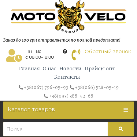
Заказ до 100 грн отправляется по полной предоплате!
Обратный звонок
Пн - Вс
с 08:00–18:00
Главная
О нас
Новости
Прайсы опт
Контакты
+38(067) 796-05-93
+38(066) 528-05-19
+38(093) 388-52-68
Каталог
товаров