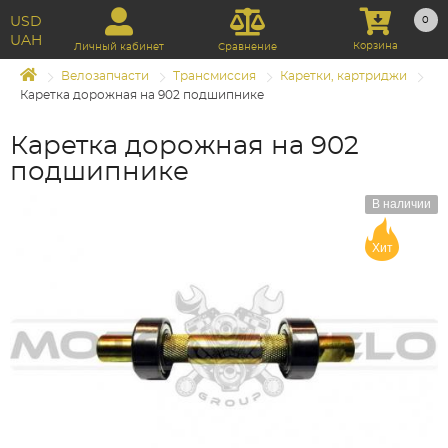
USD
0
UAH
Корзина
Личный кабинет
Сравнение
Велозапчасти
Трансмиссия
Каретки, картриджи
Каретка дорожная на 902 подшипнике
Каретка дорожная на 902
подшипнике
В наличии
Хит