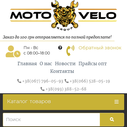
Заказ до 100 грн отправляется по полной предоплате!
Обратный звонок
Пн - Вс
с 08:00–18:00
Главная
О нас
Новости
Прайсы опт
Контакты
+38(067) 796-05-93
+38(066) 528-05-19
+38(093) 388-52-68
Каталог
товаров