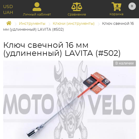
USD
0
UAH
Корзина
Личный кабинет
Сравнение
Инструменты
Ключи (инструменты)
Ключ свечной 16
мм (удлиненный) LAVITA (#502)
Ключ свечной 16 мм
(удлиненный) LAVITA (#502)
В наличии