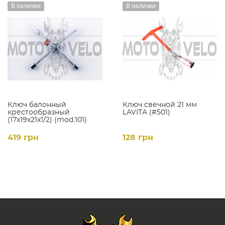
В наличии
В наличии
Ключ балонный
Ключ свечной 21 мм
крестообразный
LAVITA (#501)
(17x19x21x1/2) (mod.101)
LAVITA
419 грн
128 грн