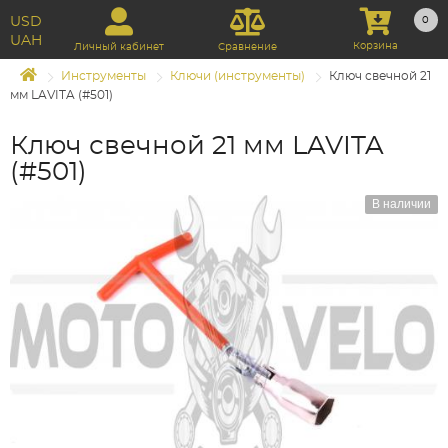
USD
0
UAH
Корзина
Личный кабинет
Сравнение
Инструменты
Ключи (инструменты)
Ключ свечной 21
мм LAVITA (#501)
Ключ свечной 21 мм LAVITA
(#501)
В наличии