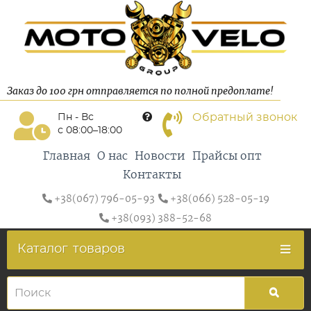
Заказ до 100 грн отправляется по полной предоплате!
Обратный звонок
Пн - Вс
с 08:00–18:00
Главная
О нас
Новости
Прайсы опт
Контакты
+38(067) 796-05-93
+38(066) 528-05-19
+38(093) 388-52-68
Каталог
товаров