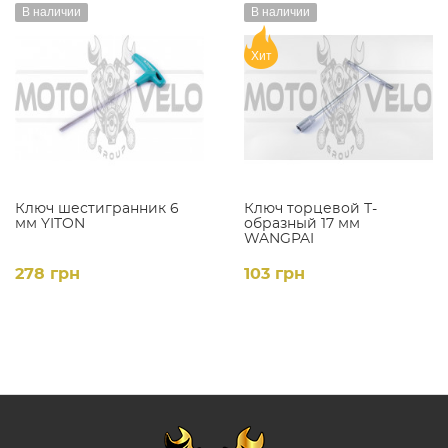
В наличии
В наличии
Хит
Ключ шестигранник 6
Ключ торцевой Т-
мм YITON
образный 17 мм
WANGPAI
278 грн
103 грн