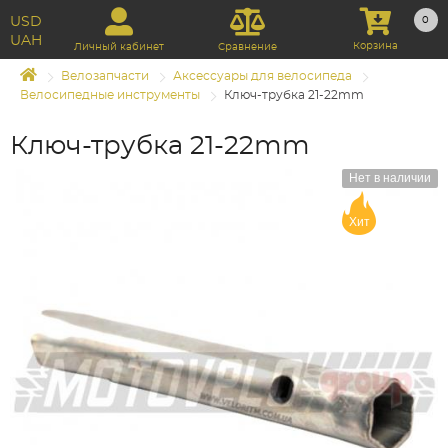
USD
0
UAH
Корзина
Личный кабинет
Сравнение
Велозапчасти
Аксессуары для велосипеда
Велосипедные инструменты
Ключ-трубка 21-22mm
Ключ-трубка 21-22mm
Нет в наличии
Хит