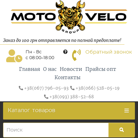
Заказ до 100 грн отправляется по полной предоплате!
Обратный звонок
Пн - Вс
с 08:00–18:00
Главная
О нас
Новости
Прайсы опт
Контакты
+38(067) 796-05-93
+38(066) 528-05-19
+38(093) 388-52-68
Каталог
товаров