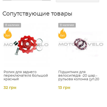
Сопутствующие товары
В наличии
В наличии
Хит
Хит
Ролик для заднего
Підшипник для
переключателя большой
велосипедів -20 шар.-
красный
рульова колонка (уп.20
шт.)
32 грн
13 грн