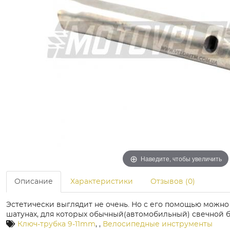
Наведите, чтобы увеличить
Описание
Характеристики
Отзывов (0)
Эстетически выглядит не очень. Но с его помощью можно
шатунах, для которых обычный(автомобильный) свечной б
Ключ-трубка 9-11mm
,
,
Велосипедные инструменты