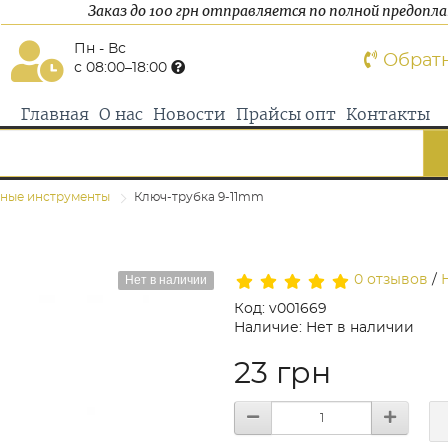
Заказ до 100 грн отправляется по полной предопл
Пн - Вс
Обрат
с 08:00–18:00
Главная
О нас
Новости
Прайсы опт
Контакты
ные инструменты
Ключ-трубка 9-11mm
Нет в наличии
0 отзывов
/
Код: v001669
Наличие: Нет в наличии
23 грн