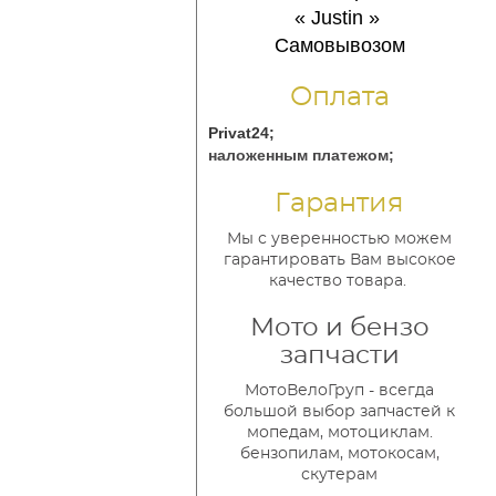
« Justin
»
Самовывозом
Оплата
Privat24;
наложенным платежом;
Гарантия
Мы с уверенностью можем
гарантировать Вам высокое
качество товара.
Мото и бензо
запчасти
МотоВелоГруп - всегда
большой выбор запчастей к
мопедам, мотоциклам.
бензопилам, мотокосам,
скутерам