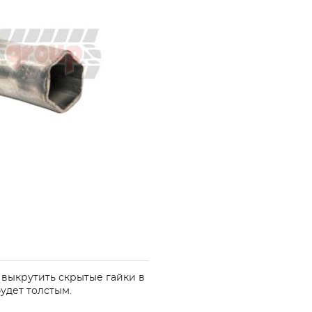
 выкрутить скрытые гайки в
удет толстым.