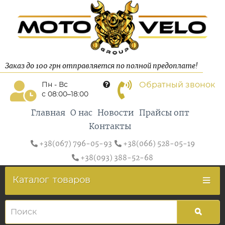
Заказ до 100 грн отправляется по полной предоплате!
Обратный звонок
Пн - Вс
с 08:00–18:00
Главная
О нас
Новости
Прайсы опт
Контакты
+38(067) 796-05-93
+38(066) 528-05-19
+38(093) 388-52-68
Каталог
товаров