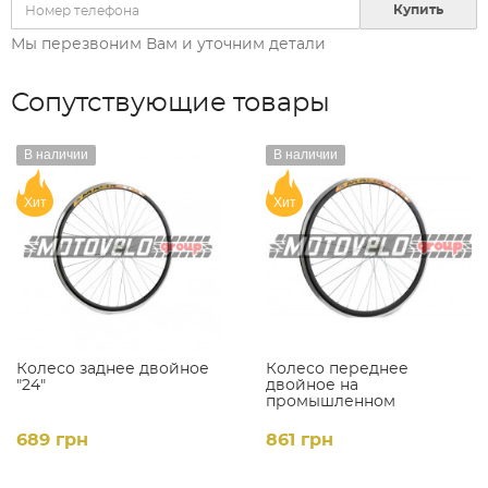
Купить
Мы перезвоним Вам и уточним детали
Сопутствующие товары
В наличии
В наличии
Хит
Хит
Колесо заднее двойное
Колесо переднее
"24"
двойное на
промышленном
подшипнике '27.5'
689 грн
861 грн