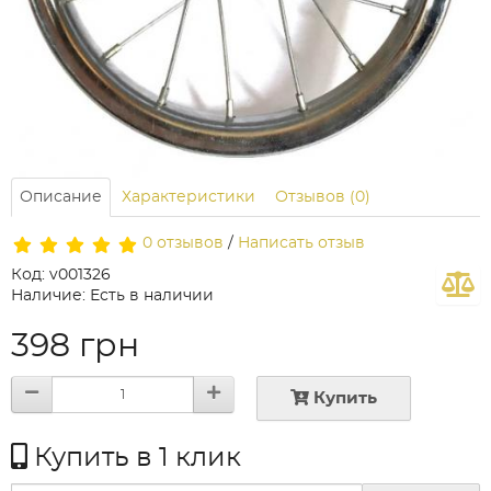
Описание
Характеристики
Отзывов (0)
0 отзывов
/
Написать отзыв
Код: v001326
Наличие: Есть в наличии
398 грн
Купить
Купить в 1 клик