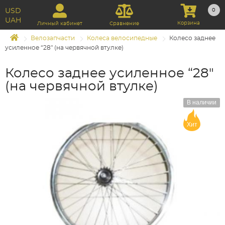
USD
0
UAH
Корзина
Личный кабинет
Сравнение
Велозапчасти
Колеса велосипедные
Колесо заднее
усиленное “28" (на червячной втулке)
Колесо заднее усиленное “28"
(на червячной втулке)
В наличии
Хит