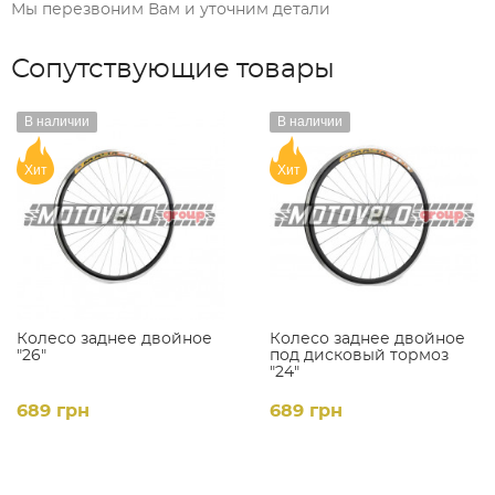
Мы перезвоним Вам и уточним детали
Сопутствующие товары
В наличии
В наличии
Хит
Хит
Колесо заднее двойное
Колесо заднее двойное
"26"
под дисковый тормоз
"24"
689 грн
689 грн