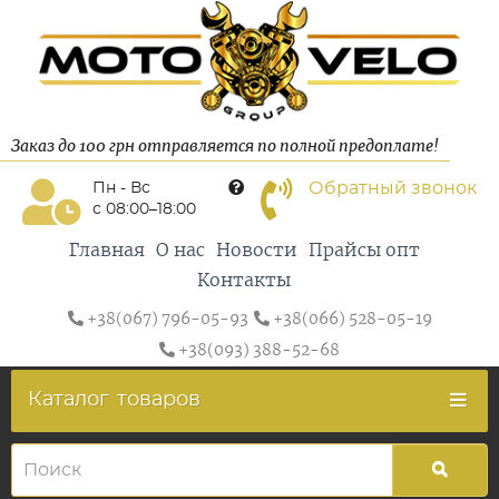
Заказ до 100 грн отправляется по полной предоплате!
Обратный звонок
Пн - Вс
с 08:00–18:00
Главная
О нас
Новости
Прайсы опт
Контакты
+38(067) 796-05-93
+38(066) 528-05-19
+38(093) 388-52-68
Каталог
товаров