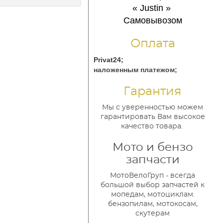
« Justin
»
Самовывозом
Оплата
Privat24;
наложенным платежом;
Гарантия
Мы с уверенностью можем
гарантировать Вам высокое
качество товара.
Мото и бензо
запчасти
МотоВелоГруп - всегда
большой выбор запчастей к
мопедам, мотоциклам.
бензопилам, мотокосам,
скутерам