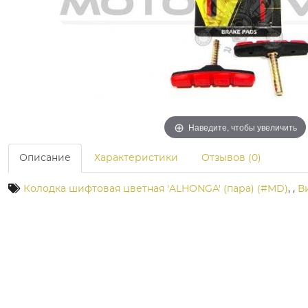
Наведите, чтобы увеличить
Описание
Характеристики
Отзывов (0)
Колодка шифтовая цветная 'ALHONGA' (пара) (#MD)
,
,
В