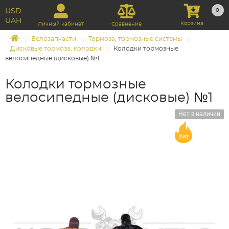
USD
0
UAH
Корзина
Личный кабинет
Сравнение
Велозапчасти
Тормоза, тормозные системы
Дисковые тормоза, колодки
Колодки тормозные
велосипедные (дисковые) №1
Колодки тормозные
велосипедные (дисковые) №1
Нет в наличии
Хит