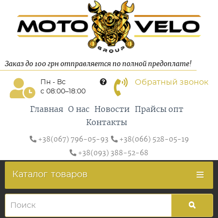
Заказ до 100 грн отправляется по полной предоплате!
Обратный звонок
Пн - Вс
с 08:00–18:00
Главная
О нас
Новости
Прайсы опт
Контакты
+38(067) 796-05-93
+38(066) 528-05-19
+38(093) 388-52-68
Каталог
товаров