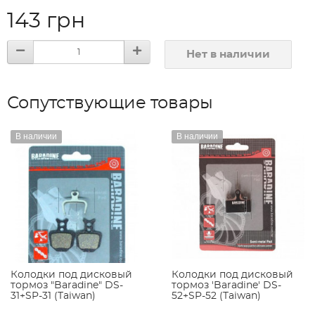
143 грн
Нет в наличии
Сопутствующие товары
В наличии
В наличии
Колодки под дисковый
Колодки под дисковый
тормоз "Baradine" DS-
тормоз 'Baradine' DS-
31+SP-31 (Taiwan)
52+SP-52 (Taiwan)