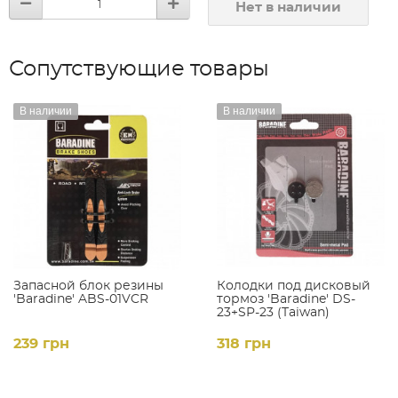
Нет в наличии
Сопутствующие товары
В наличии
В наличии
Запасной блок резины
Колодки под дисковый
'Baradine' ABS-01VCR
тормоз 'Baradine' DS-
23+SP-23 (Taiwan)
239 грн
318 грн