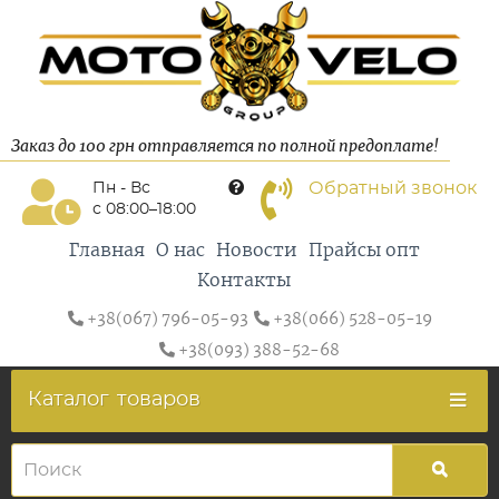
Заказ до 100 грн отправляется по полной предоплате!
Обратный звонок
Пн - Вс
с 08:00–18:00
Главная
О нас
Новости
Прайсы опт
Контакты
+38(067) 796-05-93
+38(066) 528-05-19
+38(093) 388-52-68
Каталог
товаров