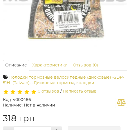
Описание
Характеристики
Отзывов (0)
Колодки тормозные велосипедные (дисковые) -SDP-
51H- (Taiwan)
,
,
Дисковые тормоза
,
колодки
0 отзывов
/
Написать отзыв
Код: v000486
Наличие: Нет в наличии
318 грн