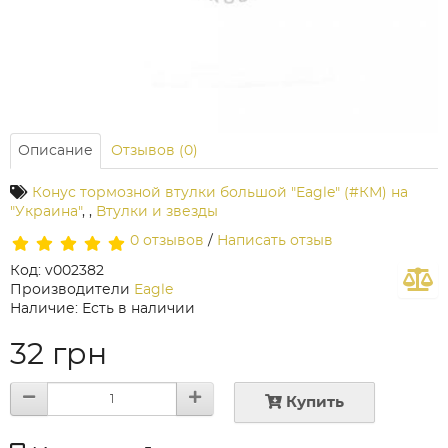
Описание
Отзывов (0)
Конус тормозной втулки большой "Eagle" (#КМ) на
"Украина"
,
,
Втулки и звезды
0 отзывов
/
Написать отзыв
Код: v002382
Производители
Eagle
Наличие: Есть в наличии
32 грн
Купить