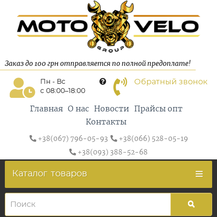
Заказ до 100 грн отправляется по полной предоплате!
Обратный звонок
Пн - Вс
с 08:00–18:00
Главная
О нас
Новости
Прайсы опт
Контакты
+38(067) 796-05-93
+38(066) 528-05-19
+38(093) 388-52-68
Каталог
товаров