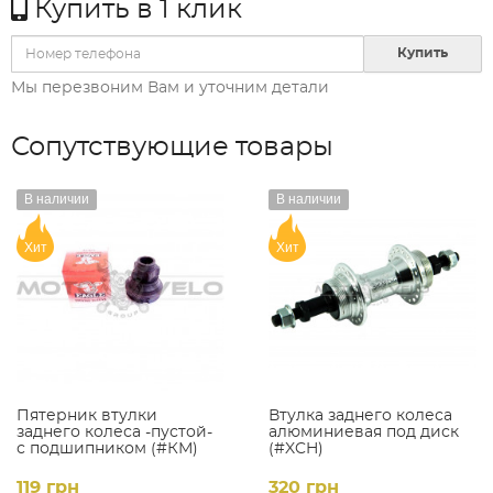
Купить в 1 клик
Купить
Мы перезвоним Вам и уточним детали
Сопутствующие товары
В наличии
В наличии
Хит
Хит
Пятерник втулки
Втулка заднего колеса
заднего колеса -пустой-
алюминиевая под диск
с подшипником (#КМ)
(#XCH)
119 грн
320 грн