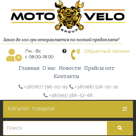
Заказ до 100 грн отправляется по полной предоплате!
Обратный звонок
Пн - Вс
с 08:00–18:00
Главная
О нас
Новости
Прайсы опт
Контакты
+38(067) 796-05-93
+38(066) 528-05-19
+38(093) 388-52-68
Каталог
товаров