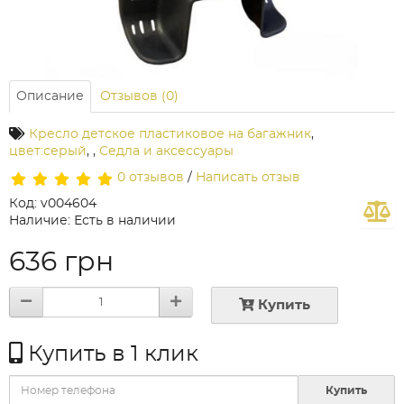
Описание
Отзывов (0)
Кресло детское пластиковое на багажник
,
цвет:серый
,
,
Седла и аксессуары
0 отзывов
/
Написать отзыв
Код: v004604
Наличие: Есть в наличии
636 грн
Купить
Купить в 1 клик
Купить