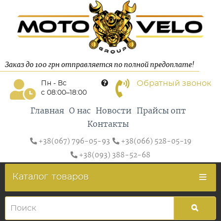
Заказ до 100 грн отправляется по полной предоплате!
Обратный звонок
Пн - Вс
с 08:00–18:00
Главная
О нас
Новости
Прайсы опт
Контакты
+38(067) 796-05-93
+38(066) 528-05-19
+38(093) 388-52-68
Каталог
товаров