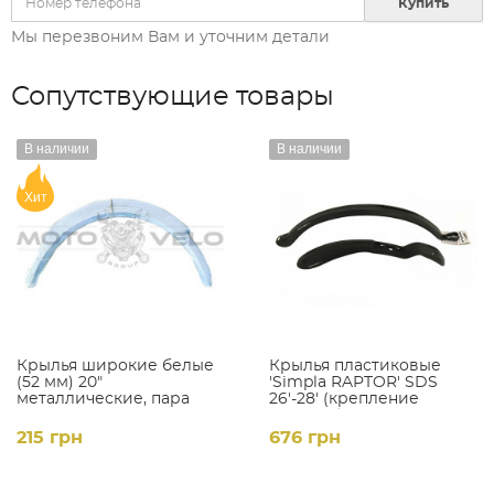
Купить
Мы перезвоним Вам и уточним детали
Сопутствующие товары
В наличии
В наличии
Хит
Крылья широкие белые
Крылья пластиковые
(52 мм) 20"
'Simpla RAPTOR' SDS
металлические, пара
26'-28' (крепление
защелка)
215 грн
676 грн