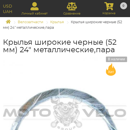
USD
0
UAH
Корзина
Личный кабинет
Сравнение
Велозапчасти
Крылья
Крылья широкие черные (52
мм) 24" металлические,пара
Крылья широкие черные (52
мм) 24" металлические,пара
В наличии
Хит