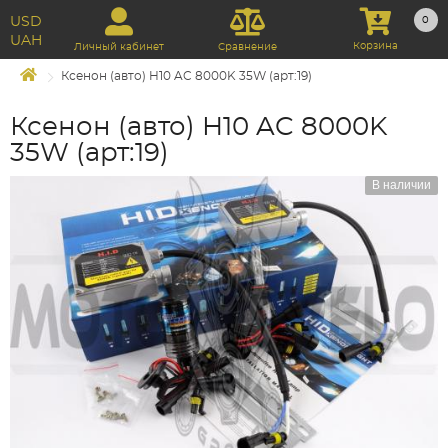
USD
0
UAH
Корзина
Личный кабинет
Сравнение
Ксенон (авто) H10 AC 8000K 35W (арт:19)
Ксенон (авто) H10 AC 8000K
35W (арт:19)
В наличии