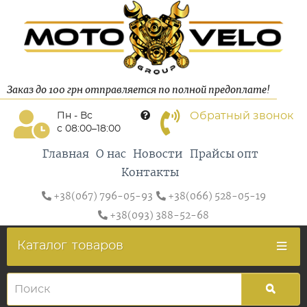
Заказ до 100 грн отправляется по полной предоплате!
Обратный звонок
Пн - Вс
с 08:00–18:00
Главная
О нас
Новости
Прайсы опт
Контакты
+38(067) 796-05-93
+38(066) 528-05-19
+38(093) 388-52-68
Каталог
товаров