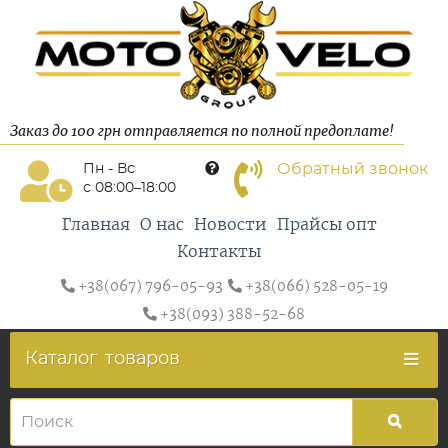
Заказ до 100 грн отправляется по полной предоплате!
Обратный звонок
Пн - Вс
с 08:00–18:00
Главная
О нас
Новости
Прайсы опт
Контакты
+38(067) 796-05-93
+38(066) 528-05-19
+38(093) 388-52-68
Каталог
товаров