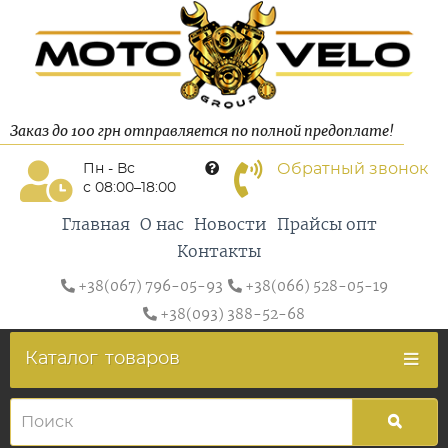
Заказ до 100 грн отправляется по полной предоплате!
Обратный звонок
Пн - Вс
с 08:00–18:00
Главная
О нас
Новости
Прайсы опт
Контакты
+38(067) 796-05-93
+38(066) 528-05-19
+38(093) 388-52-68
Каталог
товаров