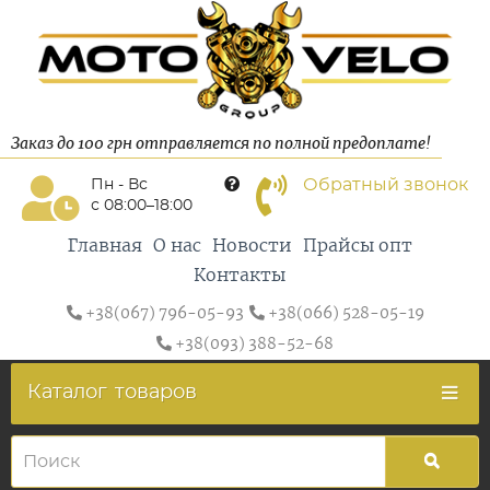
Заказ до 100 грн отправляется по полной предоплате!
Обратный звонок
Пн - Вс
с 08:00–18:00
Главная
О нас
Новости
Прайсы опт
Контакты
+38(067) 796-05-93
+38(066) 528-05-19
+38(093) 388-52-68
Каталог
товаров