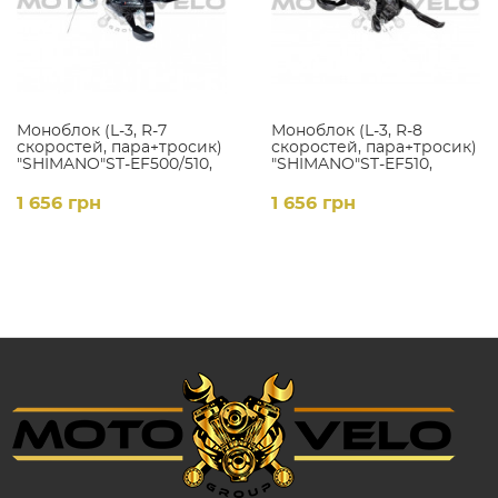
Моноблок (L-3, R-7
Моноблок (L-3, R-8
скоростей, пара+тросик)
скоростей, пара+тросик)
"SHIMANO"ST-EF500/510,
"SHIMANO"ST-EF510,
черный
черный
1 656 грн
1 656 грн