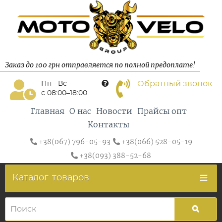
Заказ до 100 грн отправляется по полной предоплате!
Обратный звонок
Пн - Вс
с 08:00–18:00
Главная
О нас
Новости
Прайсы опт
Контакты
+38(067) 796-05-93
+38(066) 528-05-19
+38(093) 388-52-68
Каталог
товаров