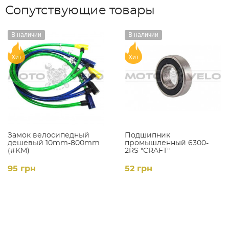
Сопутствующие товары
В наличии
В наличии
Хит
Хит
Замок велосипедный
Подшипник
дешевый 10mm-800mm
промышленный 6300-
(#KM)
2RS "CRAFT"
95 грн
52 грн