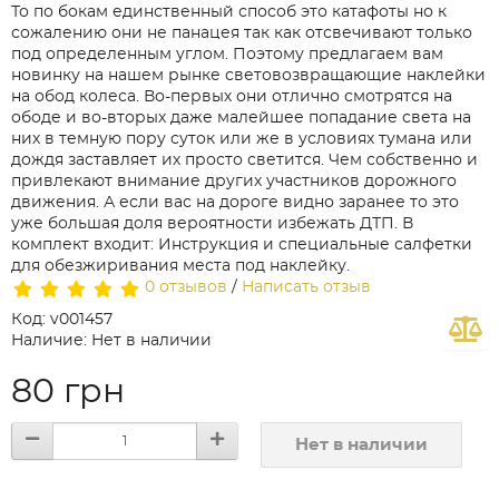
То по бокам единственный способ это катафоты но к
сожалению они не панацея так как отсвечивают только
под определенным углом. Поэтому предлагаем вам
новинку на нашем рынке световозвращающие наклейки
на обод колеса. Во-первых они отлично смотрятся на
ободе и во-вторых даже малейшее попадание света на
них в темную пору суток или же в условиях тумана или
дождя заставляет их просто светится. Чем собственно и
привлекают внимание других участников дорожного
движения. А если вас на дороге видно заранее то это
уже большая доля вероятности избежать ДТП. В
комплект входит: Инструкция и специальные салфетки
для обезжиривания места под наклейку.
0 отзывов
/
Написать отзыв
Код: v001457
Наличие: Нет в наличии
80 грн
Нет в наличии