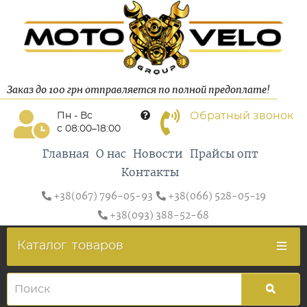
Заказ до 100 грн отправляется по полной предоплате!
Обратный звонок
Пн - Вс
с 08:00–18:00
Главная
О нас
Новости
Прайсы опт
Контакты
+38(067) 796-05-93
+38(066) 528-05-19
+38(093) 388-52-68
Каталог
товаров