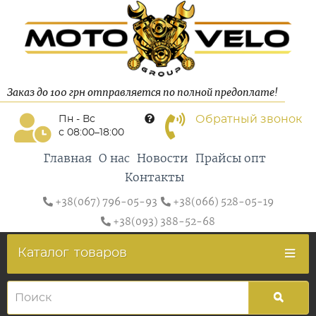
Заказ до 100 грн отправляется по полной предоплате!
Обратный звонок
Пн - Вс
с 08:00–18:00
Главная
О нас
Новости
Прайсы опт
Контакты
+38(067) 796-05-93
+38(066) 528-05-19
+38(093) 388-52-68
Каталог
товаров