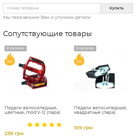
Купить
Мы перезвоним Вам и уточним детали
Сопутствующие товары
В наличии
В наличии
Хит
Хит
Педали велосипедные,
Педали велосипедные,
цветные, mod:V-12 (пара)
квадратные (пара)
159 грн
239 грн