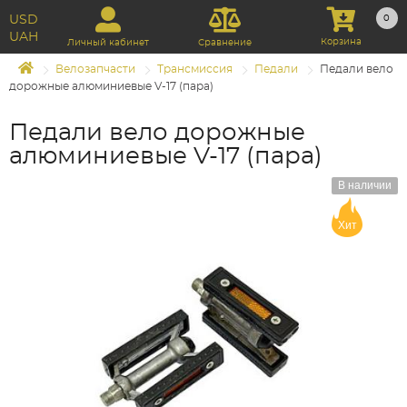
USD
0
UAH
Корзина
Личный кабинет
Сравнение
Велозапчасти
Трансмиссия
Педали
Педали вело
дорожные алюминиевые V-17 (пара)
Педали вело дорожные
алюминиевые V-17 (пара)
В наличии
Хит