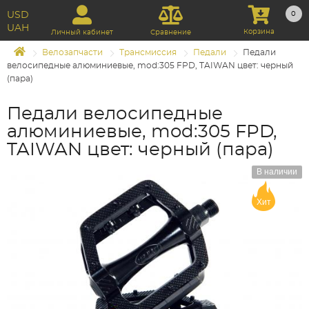
USD
0
UAH
Корзина
Личный кабинет
Сравнение
Велозапчасти
Трансмиссия
Педали
Педали
велосипедные алюминиевые, mod:305 FPD, TAIWAN цвет: черный
(пара)
Педали велосипедные
алюминиевые, mod:305 FPD,
TAIWAN цвет: черный (пара)
В наличии
Хит