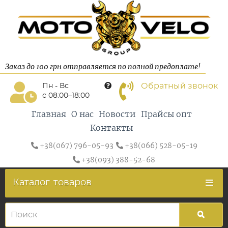
Заказ до 100 грн отправляется по полной предоплате!
Обратный звонок
Пн - Вс
с 08:00–18:00
Главная
О нас
Новости
Прайсы опт
Контакты
+38(067) 796-05-93
+38(066) 528-05-19
+38(093) 388-52-68
Каталог
товаров