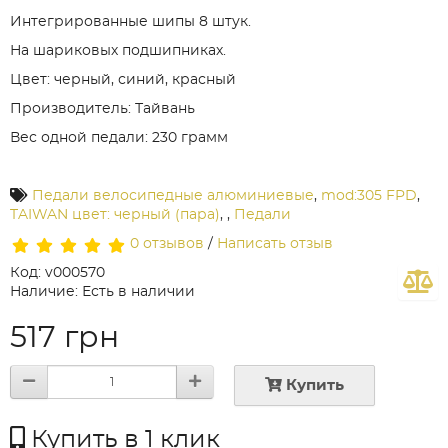
Интегрированные шипы 8 штук.
На шариковых подшипниках.
Цвет: черный, синий, красный
Производитель: Тайвань
Вес одной педали: 230 грамм
Педали велосипедные алюминиевые
,
mod:305 FPD
,
TAIWAN цвет: черный (пара)
,
,
Педали
0 отзывов
/
Написать отзыв
Код: v000570
Наличие: Есть в наличии
517 грн
Купить
Купить в 1 клик