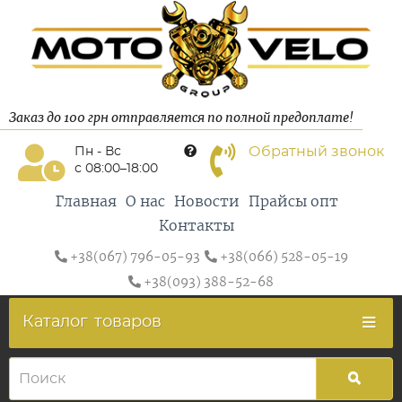
Заказ до 100 грн отправляется по полной предоплате!
Обратный звонок
Пн - Вс
с 08:00–18:00
Главная
О нас
Новости
Прайсы опт
Контакты
+38(067) 796-05-93
+38(066) 528-05-19
+38(093) 388-52-68
Каталог
товаров