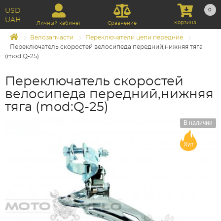
USD
0
UAH
Корзина
Личный кабинет
Сравнение
Велозапчасти
Переключатели цепи передние
Переключатель скоростей велосипеда передний,нижняя тяга
(mod:Q-25)
Переключатель скоростей
велосипеда передний,нижняя
тяга (mod:Q-25)
В наличии
Хит