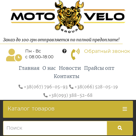
Заказ до 100 грн отправляется по полной предоплате!
Обратный звонок
Пн - Вс
с 08:00–18:00
Главная
О нас
Новости
Прайсы опт
Контакты
+38(067) 796-05-93
+38(066) 528-05-19
+38(093) 388-52-68
Каталог
товаров