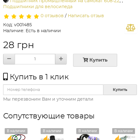
Подшипник промышленный на самокат 608-ZZ
,
,
Подшипники для велосипеда
0 отзывов
/
Написать отзыв
Код: v001485
Наличие: Есть в наличии
28 грн
Купить
Купить в 1 клик
Купить
Мы перезвоним Вам и уточним детали
Сопутствующие товары
В наличии
В наличии
В наличии
В наличии