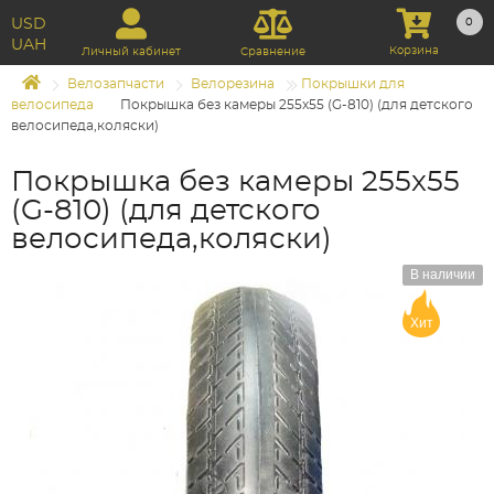
USD
0
UAH
Корзина
Личный кабинет
Сравнение
Велозапчасти
Велорезина
Покрышки для
велосипеда
Покрышка без камеры 255x55 (G-810) (для детского
велосипеда,коляски)
Покрышка без камеры 255x55
(G-810) (для детского
велосипеда,коляски)
В наличии
Хит