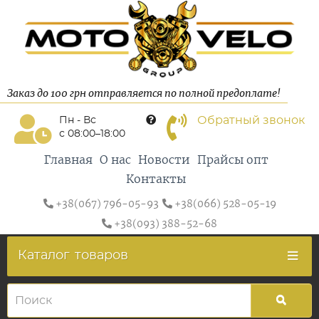
Заказ до 100 грн отправляется по полной предоплате!
Обратный звонок
Пн - Вс
с 08:00–18:00
Главная
О нас
Новости
Прайсы опт
Контакты
+38(067) 796-05-93
+38(066) 528-05-19
+38(093) 388-52-68
Каталог
товаров