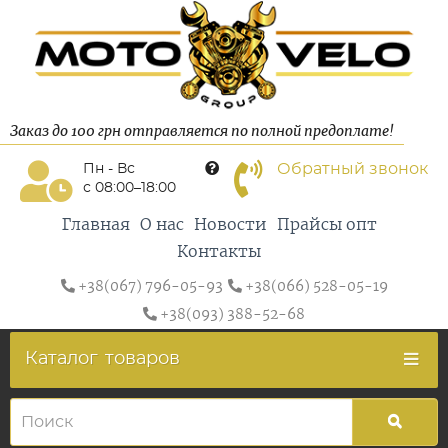
Заказ до 100 грн отправляется по полной предоплате!
Обратный звонок
Пн - Вс
с 08:00–18:00
Главная
О нас
Новости
Прайсы опт
Контакты
+38(067) 796-05-93
+38(066) 528-05-19
+38(093) 388-52-68
Каталог
товаров