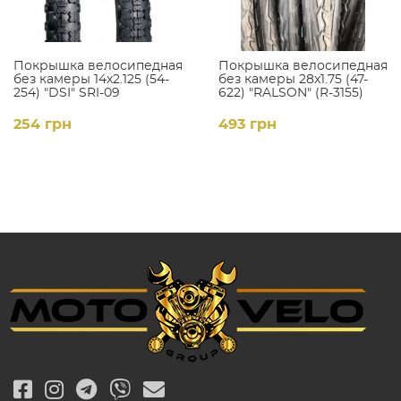
Покрышка велосипедная
Покрышка велосипедная
без камеры 14x2.125 (54-
без камеры 28x1.75 (47-
254) "DSI" SRI-09
622) "RALSON" (R-3155)
254 грн
493 грн