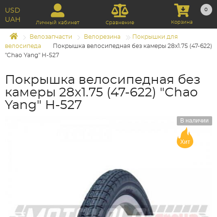
USD
0
UAH
Корзина
Личный кабинет
Сравнение
Велозапчасти
Велорезина
Покрышки для
велосипеда
Покрышка велосипедная без камеры 28x1.75 (47-622)
"Chao Yang" H-527
Покрышка велосипедная без
камеры 28x1.75 (47-622) "Chao
Yang" H-527
В наличии
Хит