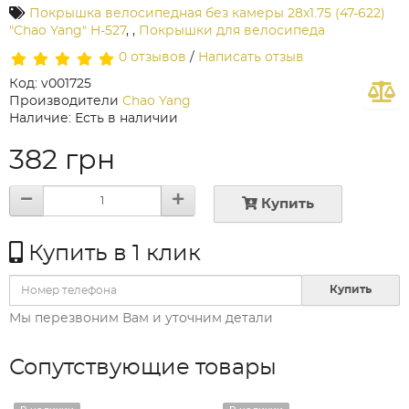
Покрышка велосипедная без камеры 28x1.75 (47-622)
"Chao Yang" H-527
,
,
Покрышки для велосипеда
0 отзывов
/
Написать отзыв
Код: v001725
Производители
Chao Yang
Наличие: Есть в наличии
382 грн
Купить
Купить в 1 клик
Купить
Мы перезвоним Вам и уточним детали
Сопутствующие товары