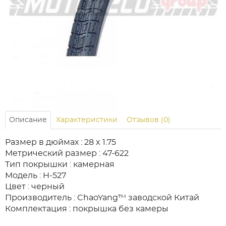
Описание
Характеристики
Отзывов (0)
Размер в дюймах : 28 x 1.75
Метрический размер : 47-622
Тип покрышки : камерная
Модель : H-527
Цвет : черный
Производитель : ChaoYang™ заводской Китай
Комплектация : покрышка без камеры