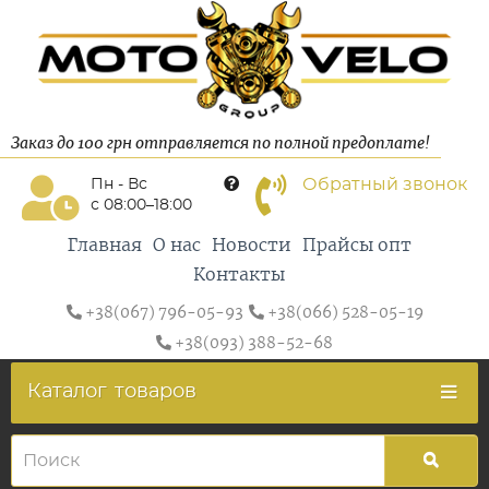
Заказ до 100 грн отправляется по полной предоплате!
Обратный звонок
Пн - Вс
с 08:00–18:00
Главная
О нас
Новости
Прайсы опт
Контакты
+38(067) 796-05-93
+38(066) 528-05-19
+38(093) 388-52-68
Каталог
товаров