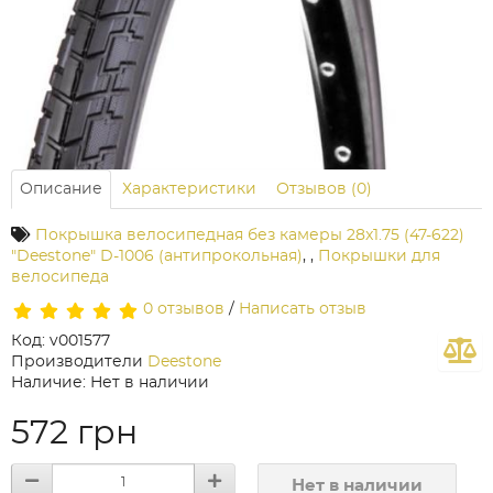
Описание
Характеристики
Отзывов (0)
Покрышка велосипедная без камеры 28x1.75 (47-622)
"Deestone" D-1006 (антипрокольная)
,
,
Покрышки для
велосипеда
0 отзывов
/
Написать отзыв
Код: v001577
Производители
Deestone
Наличие: Нет в наличии
572 грн
Нет в наличии