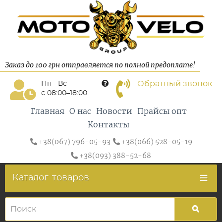
Заказ до 100 грн отправляется по полной предоплате!
Обратный звонок
Пн - Вс
с 08:00–18:00
Главная
О нас
Новости
Прайсы опт
Контакты
+38(067) 796-05-93
+38(066) 528-05-19
+38(093) 388-52-68
Каталог
товаров