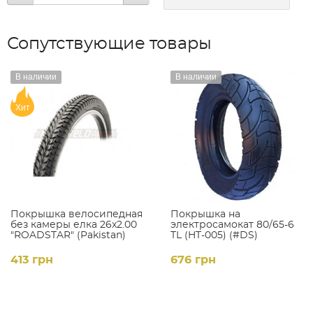
Сопутствующие товары
В наличии
В наличии
Хит
Покрышка велосипедная
Покрышка на
без камеры елка 26x2.00
электросамокат 80/65-6
"ROADSTAR" (Pakistan)
TL (HT-005) (#DS)
413 грн
676 грн