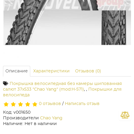
Описание
Характеристики
Отзывов (0)
Покрышка велосипедная без камеры шипованная
салют 37x533 "Chao Yang" (mod:H-571)
,
,
Покрышки для
велосипеда
0 отзывов
/
Написать отзыв
Код: v001650
Производители
Chao Yang
Наличие: Нет в наличии