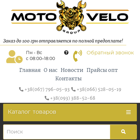
Заказ до 100 грн отправляется по полной предоплате!
Обратный звонок
Пн - Вс
с 08:00–18:00
Главная
О нас
Новости
Прайсы опт
Контакты
+38(067) 796-05-93
+38(066) 528-05-19
+38(093) 388-52-68
Каталог
товаров