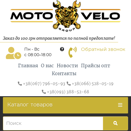
Заказ до 100 грн отправляется по полной предоплате!
Обратный звонок
Пн - Вс
с 08:00–18:00
Главная
О нас
Новости
Прайсы опт
Контакты
+38(067) 796-05-93
+38(066) 528-05-19
+38(093) 388-52-68
Каталог
товаров