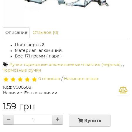
Описание
Отзывов (0)
Цвет: черный
Материал: алюминий.
Вес: 171 грамм ( пара )
Ручки тормозные алюминиевые+пластик (черные)
,
,
Тормозные ручки
0 отзывов
/
Написать отзыв
Код: v000508
Наличие: Есть в наличии
159 грн
Купить