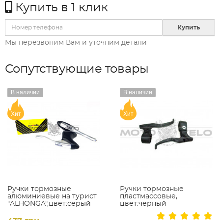
Купить в 1 клик
Купить
Мы перезвоним Вам и уточним детали
Сопутствующие товары
В наличии
В наличии
Хит
Хит
Ручки тормозные
Ручки тормозные
алюминиевые на турист
пластмассовые,
"ALHONGA",цвет:серый
цвет:черный