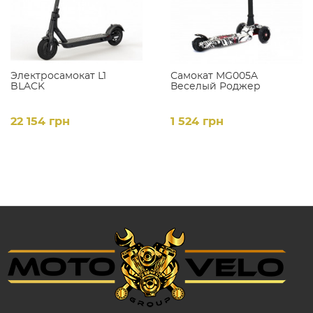
Электросамокат L1
Самокат MG005A
BLACK
Веселый Роджер
22 154 грн
1 524 грн