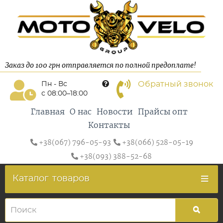
Заказ до 100 грн отправляется по полной предоплате!
Обратный звонок
Пн - Вс
с 08:00–18:00
Главная
О нас
Новости
Прайсы опт
Контакты
+38(067) 796-05-93
+38(066) 528-05-19
+38(093) 388-52-68
Каталог
товаров