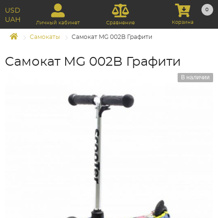
USD
0
UAH
Корзина
Личный кабинет
Сравнение
Самокаты
Самокат MG 002B Графити
Самокат MG 002B Графити
В наличии